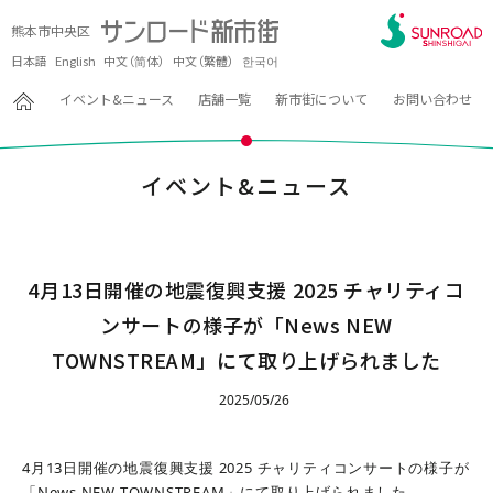
熊本市中央区
日本語
English
中文（简体）
中文（繁體）
한국어
イベント&ニュース
店舗一覧
新市街について
お問い合わせ
イベント&ニュース
4月13日開催の地震復興支援 2025 チャリティコ
ンサートの様子が「News NEW
TOWNSTREAM」にて取り上げられました
2025/05/26
4月13日開催の地震復興支援 2025 チャリティコンサートの様子が
「News NEW TOWNSTREAM」にて取り上げられました。